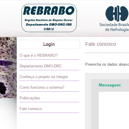
Fale conosco
Login
O que é o REBRABO?
Preencha os dados abaixo 
Departamento DMO-DRC.
Conheça o projeto na íntegra
Mensagem:
Como funciona o sistema?
Publicações
Fale conosco