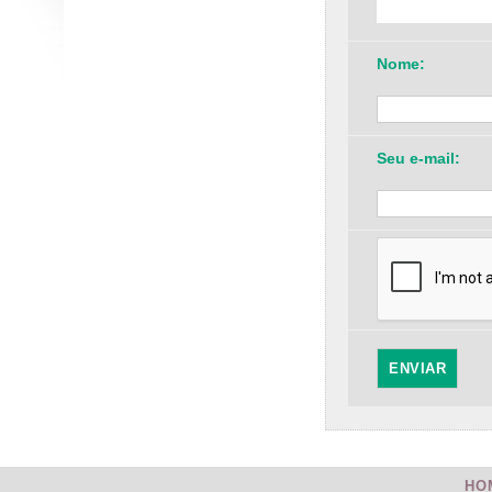
Nome:
Seu e-mail:
HO